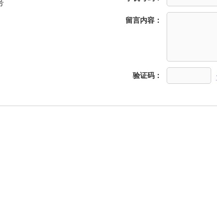
号
留言内容：
验证码：