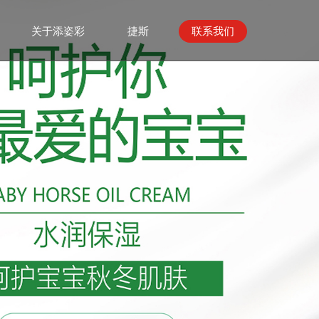
关于添姿彩
捷斯
联系我们