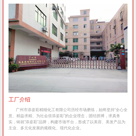
工厂介绍
广州市添姿彩精细化工有限公司历经市场磨练，始终坚持“全心全
意、精益求精、为社会倍添姿彩”的企业理念，团结拼搏，求真务
实，铸就“添姿彩”品牌，构建市场平台，形成了以美容、美发产品为
主业、多元化发展的规模化、现代化企业。