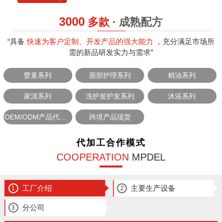
3000
多款 ·
成熟配方
“具备
快速为客户定制、开发产品的强大能力
，充分满足市场所
需的新品研发实力与需求”
婴童系列
面部护理系列
精油系列
家清系列
洗护发护发系列
沐浴系列
OEM/ODM产品代加工
跨境产品现货
代加工合作模式
COOPERATION
MPDEL
工厂介绍
主要生产设备
1
2
分公司
3