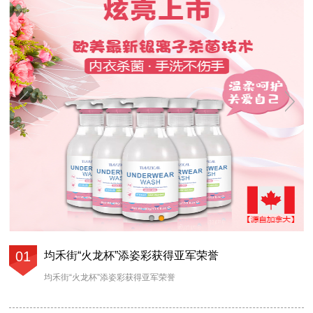
01
均禾街“火龙杯”添姿彩获得亚军荣誉
均禾街“火龙杯”添姿彩获得亚军荣誉